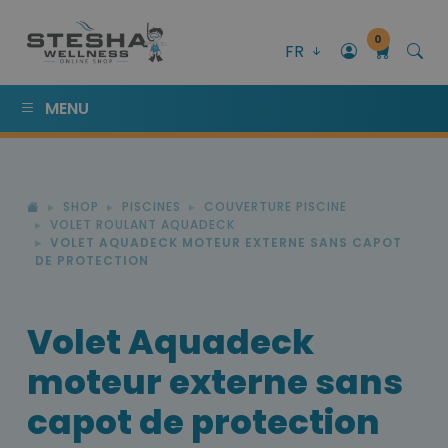
0
FR
MENU
SHOP
PISCINES
COUVERTURE PISCINE
VOLET ROULANT AQUADECK
VOLET AQUADECK MOTEUR EXTERNE SANS CAPOT
DE PROTECTION
Volet Aquadeck
moteur externe sans
capot de protection