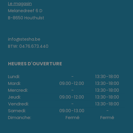
Le magasin
Melanedreef 6 D
B-8650 Houthulst
info@stesha.be
BTW: 0476.673.440
HEURES D'OUVERTURE
Lundi:
-
13:30
-
18:00
Mardi:
09.00
-
12.00
13:30
-
18:00
Mercredi:
-
13:30
-
18:00
Jeudi:
09.00
-
12.00
13:30
-
18:00
Vendredi:
-
13:30
-
18:00
Samedi:
09.00
-
13.00
-
Dimanche:
Fermé
Fermé