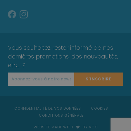
Vous souhaitez rester informé de nos
dernières promotions, des nouveautés,
etc... ?
S'INSCRIRE
CONFIDENTIALITÉ DE VOS DONNÉES
COOKIES
CONDITIONS GÉNÉRALE
WEBSITE MADE WITH
BY VCO