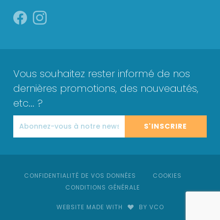
Vous souhaitez rester informé de nos
dernières promotions, des nouveautés,
etc... ?
S'INSCRIRE
CONFIDENTIALITÉ DE VOS DONNÉES
COOKIES
CONDITIONS GÉNÉRALE
WEBSITE MADE WITH
BY VCO