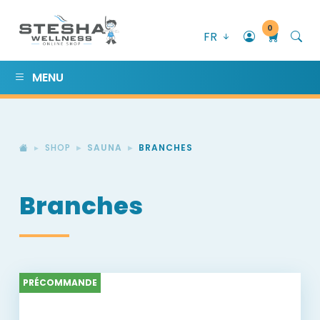
0
FR
MENU
SHOP
SAUNA
BRANCHES
Branches
PRÉCOMMANDE