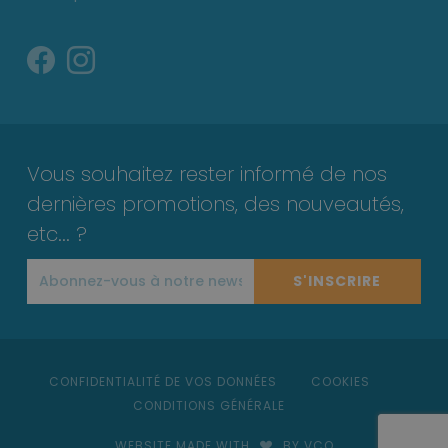
Vous souhaitez rester informé de nos
dernières promotions, des nouveautés,
etc... ?
S'INSCRIRE
CONFIDENTIALITÉ DE VOS DONNÉES
COOKIES
CONDITIONS GÉNÉRALE
WEBSITE MADE WITH
BY VCO