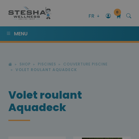
0
FR
MENU
SHOP
PISCINES
COUVERTURE PISCINE
VOLET ROULANT AQUADECK
Volet roulant
Aquadeck