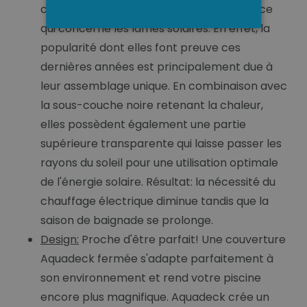
comme une marque haut de gamme en ce
qui concerne les lames solaires. En effet, la
popularité dont elles font preuve ces
dernières années est principalement due à
leur assemblage unique. En combinaison avec
la sous-couche noire retenant la chaleur,
elles possèdent également une partie
supérieure transparente qui laisse passer les
rayons du soleil pour une utilisation optimale
de l'énergie solaire. Résultat: la nécessité du
chauffage électrique diminue tandis que la
saison de baignade se prolonge.
Design:
Proche d'être parfait! Une couverture
Aquadeck fermée s'adapte parfaitement à
son environnement et rend votre piscine
encore plus magnifique. Aquadeck crée un