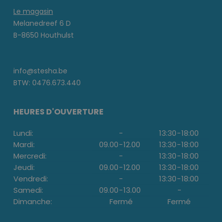
Le magasin
Melanedreef 6 D
B-8650 Houthulst
info@stesha.be
BTW: 0476.673.440
HEURES D'OUVERTURE
Lundi:
-
13:30
-
18:00
Mardi:
09.00
-
12.00
13:30
-
18:00
Mercredi:
-
13:30
-
18:00
Jeudi:
09.00
-
12.00
13:30
-
18:00
Vendredi:
-
13:30
-
18:00
Samedi:
09.00
-
13.00
-
Dimanche:
Fermé
Fermé