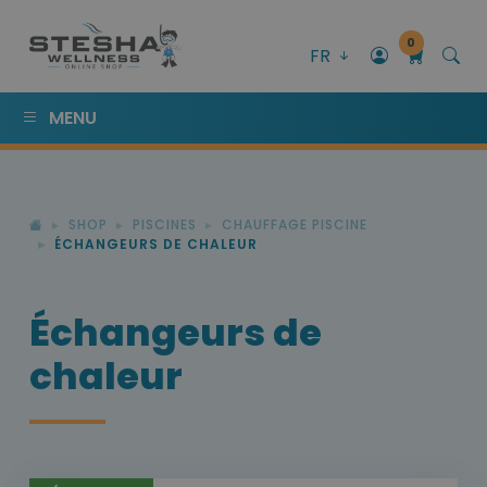
0
FR
MENU
SHOP
PISCINES
CHAUFFAGE PISCINE
ÉCHANGEURS DE CHALEUR
Échangeurs de
chaleur