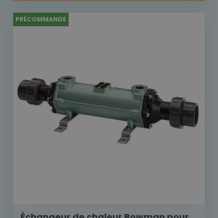
PRÉCOMMANDE
Échangeur de chaleur Bowman pour