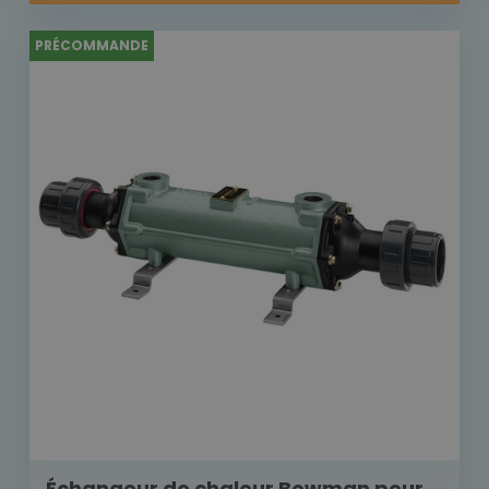
PRÉCOMMANDE
Échangeur de chaleur Bowman pour