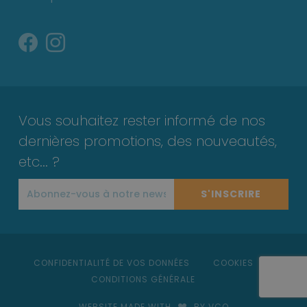
Vous souhaitez rester informé de nos
dernières promotions, des nouveautés,
etc... ?
S'INSCRIRE
CONFIDENTIALITÉ DE VOS DONNÉES
COOKIES
CONDITIONS GÉNÉRALE
WEBSITE MADE WITH
BY VCO