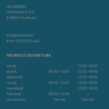
Le magasin
Melanedreef 6 D
B-8650 Houthulst
info@stesha.be
BTW: 0476.673.440
HEURES D'OUVERTURE
Lundi:
-
13:30
-
18:00
Mardi:
09.00
-
12.00
13:30
-
18:00
Mercredi:
-
13:30
-
18:00
Jeudi:
09.00
-
12.00
13:30
-
18:00
Vendredi:
-
13:30
-
18:00
Samedi:
09.00
-
13.00
-
Dimanche:
Fermé
Fermé