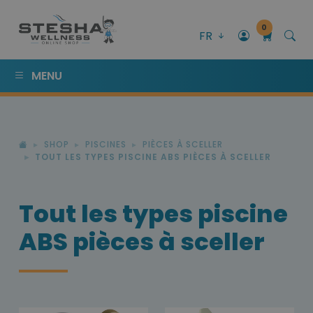
0
FR
MENU
SHOP
PISCINES
PIÈCES À SCELLER
TOUT LES TYPES PISCINE ABS PIÈCES À SCELLER
Tout les types piscine
ABS pièces à sceller