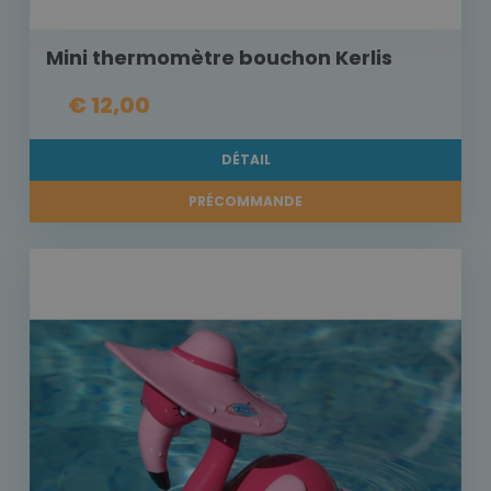
Mini thermomètre bouchon Kerlis
€ 12,00
DÉTAIL
PRÉCOMMANDE