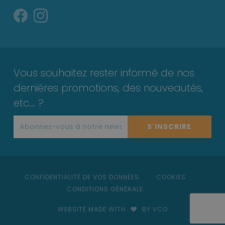
Vous souhaitez rester informé de nos
dernières promotions, des nouveautés,
etc... ?
S'INSCRIRE
CONFIDENTIALITÉ DE VOS DONNÉES
COOKIES
CONDITIONS GÉNÉRALE
WEBSITE MADE WITH
BY VCO