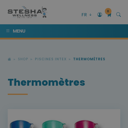
0
FR
MENU
SHOP
PISCINES INTEX
THERMOMÈTRES
Thermomètres