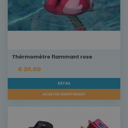
Thérmomètre flammant rose
€ 20,00
DÉTAIL
ACHETER MAINTENANT