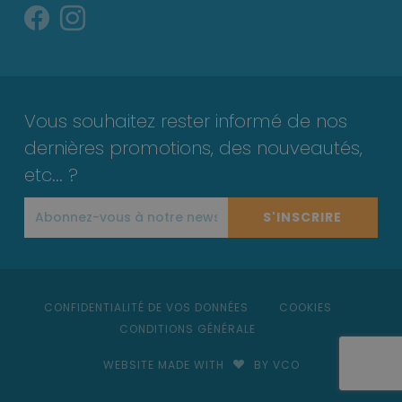
Vous souhaitez rester informé de nos
dernières promotions, des nouveautés,
etc... ?
S'INSCRIRE
CONFIDENTIALITÉ DE VOS DONNÉES
COOKIES
CONDITIONS GÉNÉRALE
WEBSITE MADE WITH
BY VCO