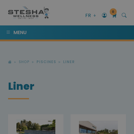
0
FR
MENU
SHOP
PISCINES
LINER
Liner