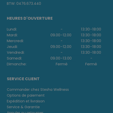
BTW: 0476.673.440
HEURES D'OUVERTURE
Lundi:
-
13:30
-
18:00
Mardi:
09.00
-
12.00
13:30
-
18:00
Mercredi:
-
13:30
-
18:00
Jeudi:
09.00
-
12.00
13:30
-
18:00
Vendredi:
-
13:30
-
18:00
Samedi:
09.00
-
13.00
-
Dimanche:
Fermé
Fermé
SERVICE CLIENT
Commander chez Stesha Wellness
Options de paiement
Expédition et livraison
Service & Garantie
Annuler ou retourner