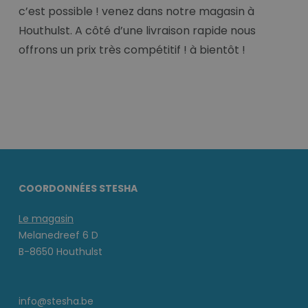
c’est possible ! venez dans notre magasin à
Houthulst. A côté d’une livraison rapide nous
offrons un prix très compétitif ! à bientôt !
COORDONNÉES STESHA
Le magasin
Melanedreef 6 D
B-8650 Houthulst
info@stesha.be