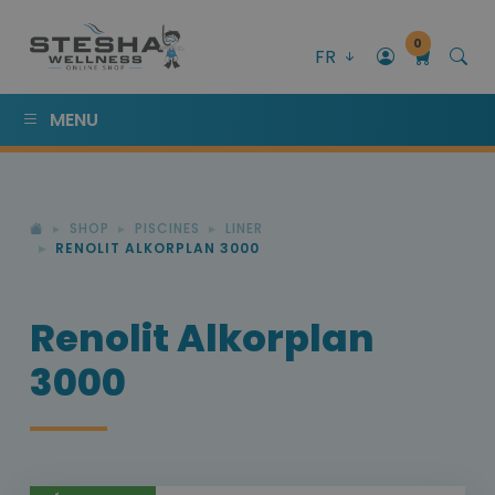
0
FR
MENU
SHOP
PISCINES
LINER
RENOLIT ALKORPLAN 3000
Renolit Alkorplan
3000