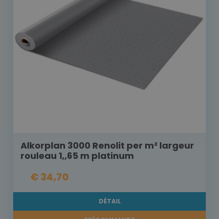
Alkorplan 3000 Renolit per m² largeur
rouleau 1,,65 m platinum
€ 34,70
DÉTAIL