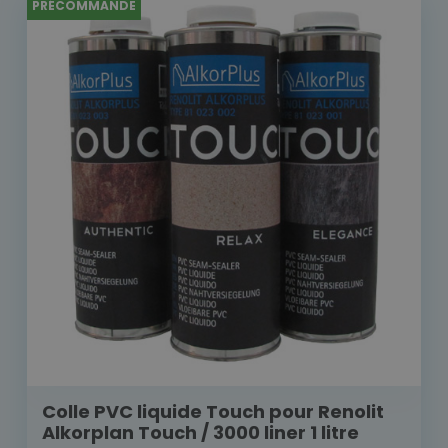
PRÉCOMMANDE
Colle PVC liquide Touch pour Renolit
Alkorplan Touch / 3000 liner 1 litre