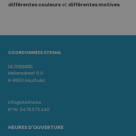
différentes couleurs
et
différentes motives
.
COORDONNÉES STESHA
Le magasin
Melanedreef 6 D
B-8650 Houthulst
info@stesha.be
BTW: 0476.673.440
HEURES D'OUVERTURE