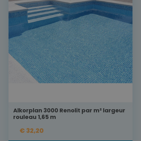
Alkorplan 3000 Renolit par m² largeur
rouleau 1,65 m
€ 32,20