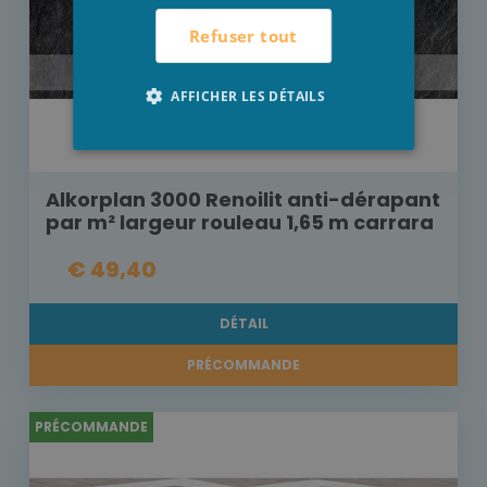
Refuser tout
AFFICHER LES DÉTAILS
Alkorplan 3000 Renoilit anti-dérapant
par m² largeur rouleau 1,65 m carrara
€ 49,40
DÉTAIL
PRÉCOMMANDE
PRÉCOMMANDE