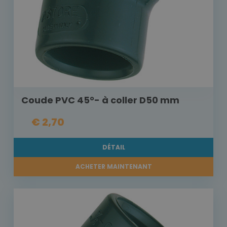
Coude PVC 45°- à coller D50 mm
€ 2,70
DÉTAIL
ACHETER MAINTENANT