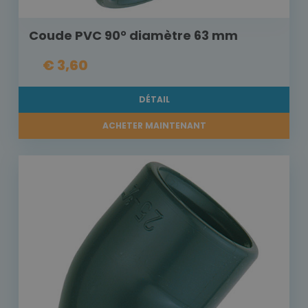
Coude PVC 90° diamètre 63 mm
€ 3,60
DÉTAIL
ACHETER MAINTENANT