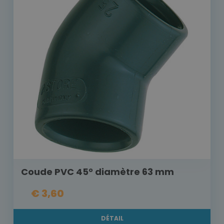
Coude PVC 45° diamètre 63 mm
€ 3,60
DÉTAIL