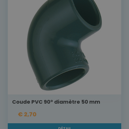
Coude PVC 90° diamètre 50 mm
€ 2,70
DÉTAIL