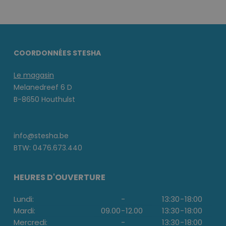
COORDONNÉES STESHA
Le magasin
Melanedreef 6 D
B-8650 Houthulst
info@stesha.be
BTW: 0476.673.440
HEURES D'OUVERTURE
Lundi:
-
13:30
-
18:00
Mardi:
09.00
-
12.00
13:30
-
18:00
Mercredi:
-
13:30
-
18:00