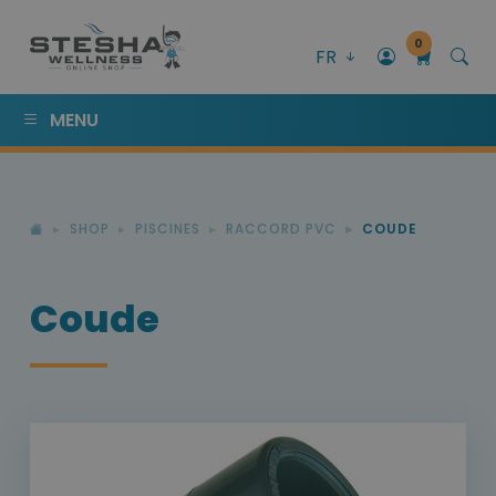
0
FR
MENU
SHOP
PISCINES
RACCORD PVC
COUDE
Coude