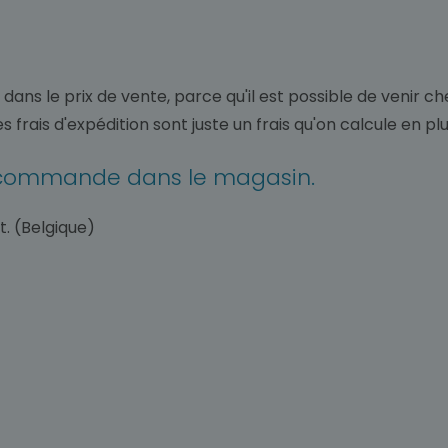
rt dans le prix de vente, parce qu'il est possible de ven
s frais d'expédition sont juste un frais qu'on calcule en pl
re commande dans le magasin.
. (Belgique)