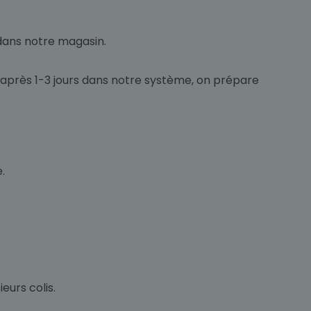
ans notre magasin.
u'après 1-3 jours dans notre système, on prépare
.
eurs colis.