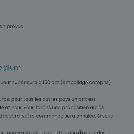
son prévue.
elgium.
ongueur supérieure à 150 cm (emballage compris)
ros, pour tous les autres pays un prix est
de et nous vous ferons une proposition après
 d'accord, votre commande sera annulée. Si vous
 recevoir la ou les palettes, afin d'éviter des