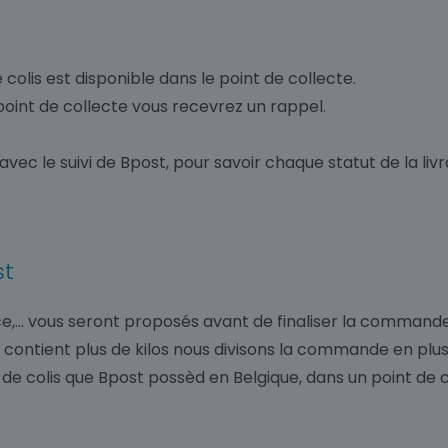
olis est disponible dans le point de collecte.
u point de collecte vous recevrez un rappel.
avec le suivi de Bpost, pour savoir chaque statut de la livr
st
ence,... vous seront proposés avant de finaliser la commande
ontient plus de kilos nous divisons la commande en plusi
ur de colis que Bpost possèd en Belgique, dans un point de