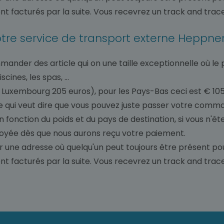
 facturés par la suite. Vous recevrez un track and trace po
notre service de transport externe Heppne
mander des article qui on une taille exceptionnelle où le 
nes, les spas, ...
 Luxembourg 205 euros), pour les Pays-Bas ceci est € 105
, ce qui veut dire que vous pouvez juste passer votre c
en fonction du poids et du pays de destination, si vous n
oyée dès que nous aurons reçu votre paiement.
r une adresse où quelqu'un peut toujours être présent pour
 facturés par la suite. Vous recevrez un track and trace po