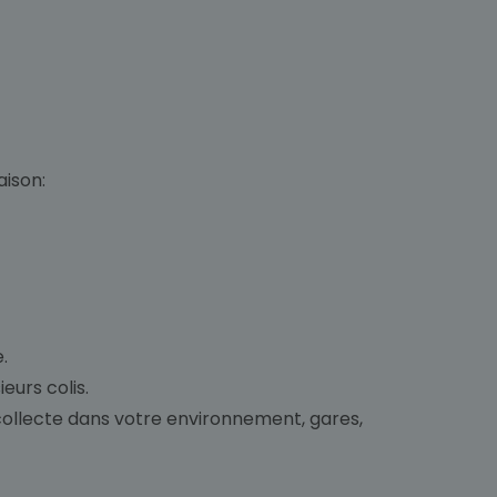
aison:
.
eurs colis.
 collecte dans votre environnement, gares,