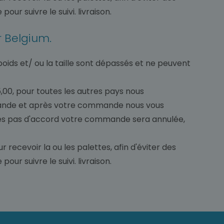
ur suivre le suivi. livraison.
r Belgium.
poids et/ ou la taille sont dépassés et ne peuvent
,00, pour toutes les autres pays nous
ommande et après votre commande nous vous
'êtes pas d'accord votre commande sera annulée,
 recevoir la ou les palettes, afin d'éviter des
ur suivre le suivi. livraison.