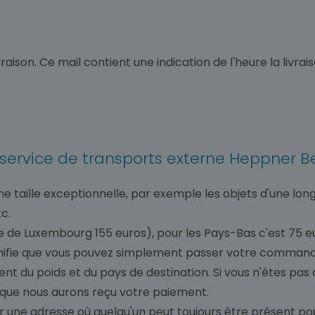
vraison. Ce mail contient une indication de l'heure la livrai
re service de transports externe Heppner B
une taille exceptionnelle, par exemple les objets d'une l
c.
e de Luxembourg 155 euros), pour les Pays-Bas c'est 75 eu
 signifie que vous pouvez simplement passer votre comman
t du poids et du pays de destination. Si vous n'êtes pas
que nous aurons reçu votre paiement.
r une adresse où quelqu'un peut toujours être présent pour