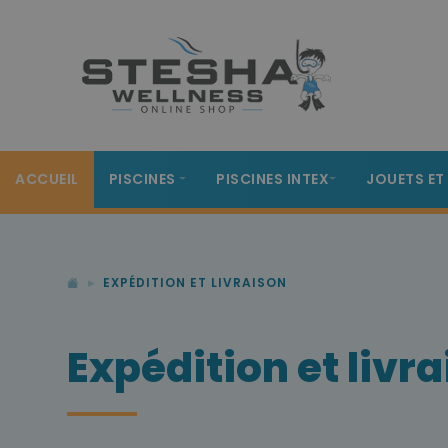
ACCUEIL
PISCINES
PISCINES INTEX
JOUETS ET
EXPÉDITION ET LIVRAISON
Expédition et livr