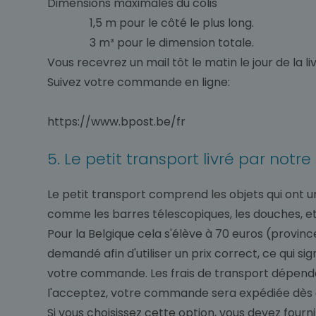
Dimensions maximales du colis
1,5 m pour le côté le plus long.
3 m³ pour le dimension totale.
Vous recevrez un mail tôt le matin le jour de la li
Suivez votre commande en ligne:
https://www.bpost.be/fr
5. Le petit transport livré par not
Le petit transport comprend les objets qui ont 
comme les barres télescopiques, les douches, et
Pour la Belgique cela s'élève à 70 euros (provinc
demandé afin d'utiliser un prix correct, ce qui
votre commande. Les frais de transport dépenden
l'acceptez, votre commande sera expédiée dès 
Si vous choisissez cette option, vous devez fourni