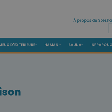
À propos de Stesha
 JEUX D'EXTÉRIEURE
HAMAN
SAUNA
INFRAROU
aison