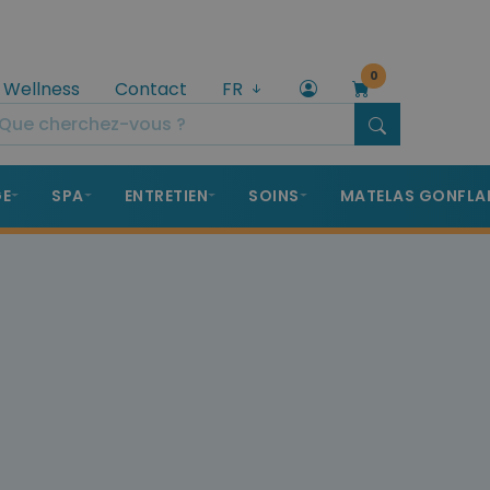
0
 Wellness
Contact
FR
GE
SPA
ENTRETIEN
SOINS
MATELAS GONFLA