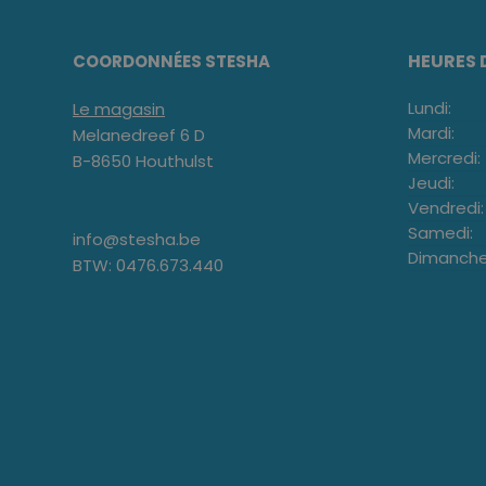
HEURES 
COORDONNÉES STESHA
Lundi:
Le magasin
Mardi:
Melanedreef 6 D
Mercredi:
B-8650 Houthulst
Jeudi:
Vendredi:
Samedi:
info@stesha.be
Dimanche
BTW: 0476.673.440