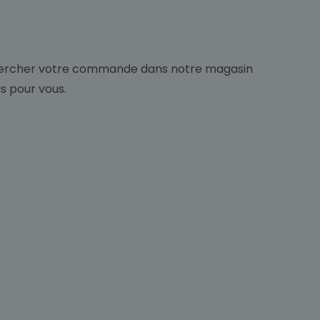
ir chercher votre commande dans notre magasin
us pour vous.