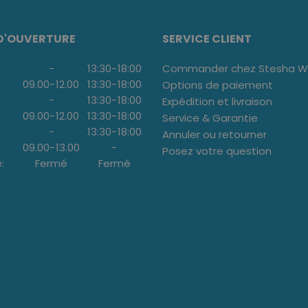
D'OUVERTURE
SERVICE CLIENT
-
13:30
-
18:00
Commander chez Stesha We
09.00
-
12.00
13:30
-
18:00
Options de paiement
-
13:30
-
18:00
Expédition et livraison
09.00
-
12.00
13:30
-
18:00
Service & Garantie
-
13:30
-
18:00
Annuler ou retourner
09.00
-
13.00
-
Posez votre question
:
Fermé
Fermé