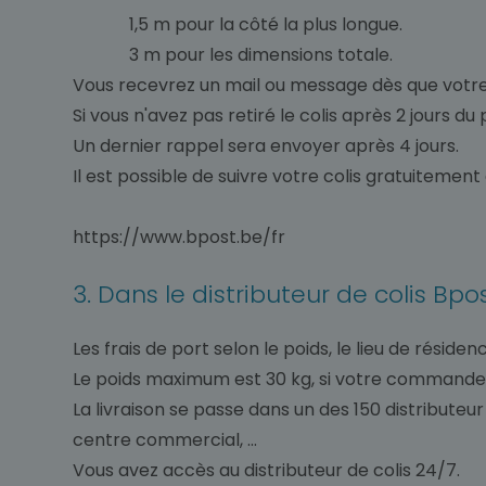
1,5 m pour la côté la plus longue.
3 m pour les dimensions totale.
Vous recevrez un mail ou message dès que votre c
Si vous n'avez pas retiré le colis après 2 jours d
Un dernier rappel sera envoyer après 4 jours.
Il est possible de suivre votre colis gratuitement 
https://www.bpost.be/fr
3. Dans le distributeur de colis Bpo
Les frais de port selon le poids, le lieu de résid
Le poids maximum est 30 kg, si votre commande c
La livraison se passe dans un des 150 distribute
centre commercial, ...
Vous avez accès au distributeur de colis 24/7.