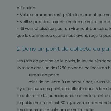
Attention:
- Votre commande est prête le moment que vou
- Veillez prendre la confirmation de votre com
- Si vous choissisez pour un virement bancaire, 
que la commande quand nous avons reçu le pai
2. Dans un point de collecte ou pa
Les frais de port selon le poids, le lieu de résid
Livraison dans un des 1250 point de collecte en 
Bureau de poste
Point de collecte à Delhaize, Spar, Press Shop,
Il y a toujours des point de collecte dans 5 km de
Le colis reste 14 jours disponible dans le point de
Le poids maximum est 30 kg, si votre commande c
Les dimensions maximum de votre colis: