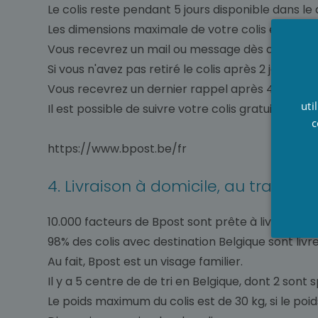
Le colis reste pendant 5 jours disponible dans le 
Les dimensions maximale de votre colis est 42 c
Vous recevrez un mail ou message dès que votre
Si vous n'avez pas retiré le colis après 2 jours v
Vous recevrez un dernier rappel après 4 jours, si 
uti
Il est possible de suivre votre colis gratuitement 
c
https://www.bpost.be/fr
4. Livraison à domicile, au travail 
10.000 facteurs de Bpost sont prête à livrer vos c
98% des colis avec destination Belgique sont liv
Au fait, Bpost est un visage familier.
Il y a 5 centre de de tri en Belgique, dont 2 sont
Le poids maximum du colis est de 30 kg, si le poi