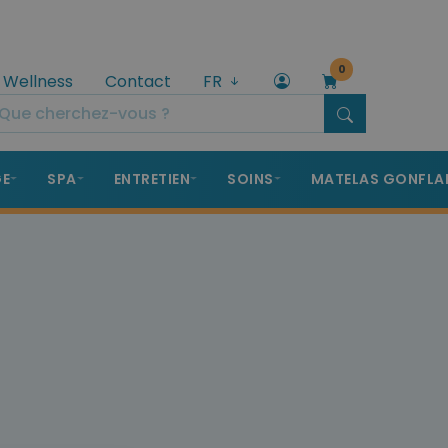
0
 Wellness
Contact
FR
GE
SPA
ENTRETIEN
SOINS
MATELAS GONFLA