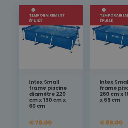
TEMPORAIREMENT
TEMPORAIREM
ÉPUISÉ
ÉPUISÉ
Intex Small
Intex Smal
frame piscine
frame pis
diamètre 220
260 cm x 
cm x 150 cm x
x 65 cm
60 cm
€ 78,00
€ 89,00