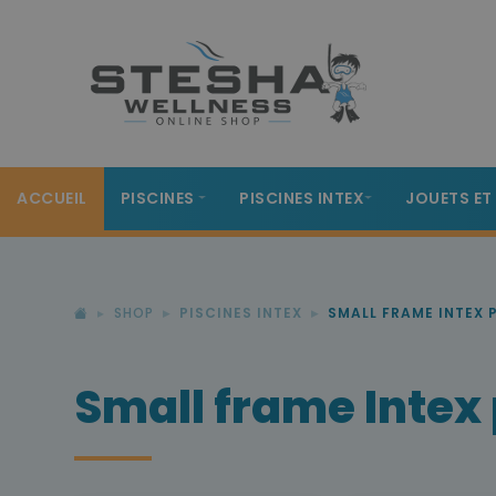
ACCUEIL
PISCINES
PISCINES INTEX
JOUETS ET
SHOP
PISCINES INTEX
SMALL FRAME INTEX 
Small frame Intex 