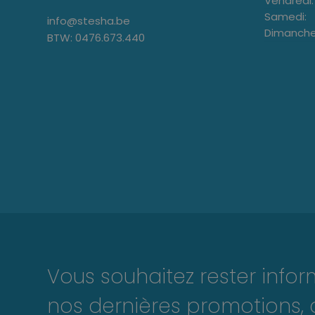
Vendredi:
Samedi:
info@stesha.be
Dimanche
BTW: 0476.673.440
Vous souhaitez rester info
nos dernières promotions, 