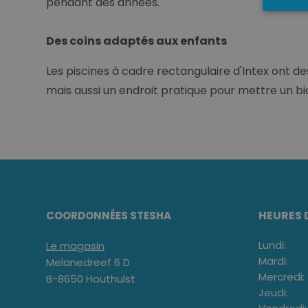
pendant des années.
Des coins adaptés aux enfants
Les piscines à cadre rectangulaire d'Intex ont d
mais aussi un endroit pratique pour mettre un 
HEURES 
COORDONNÉES STESHA
Lundi:
Le magasin
Mardi:
Melanedreef 6 D
Mercredi:
B-8650 Houthulst
Jeudi: