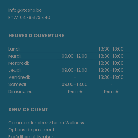
info@stesha.be
BTW: 0476.673.440
HEURES D'OUVERTURE
Lundi:
-
13:30
-
18:00
Mardi:
09.00
-
12.00
13:30
-
18:00
Mercredi:
-
13:30
-
18:00
Jeudi:
09.00
-
12.00
13:30
-
18:00
Vendredi:
-
13:30
-
18:00
Samedi:
09.00
-
13.00
-
Dimanche:
Fermé
Fermé
SERVICE CLIENT
Commander chez Stesha Wellness
Options de paiement
Expédition et livraison