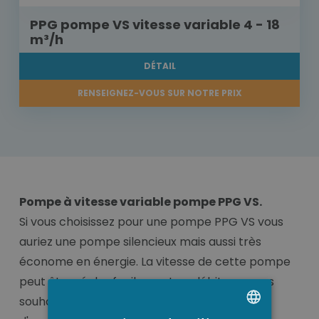
PPG pompe VS vitesse variable 4 - 18
m³/h
DÉTAIL
RENSEIGNEZ-VOUS SUR NOTRE PRIX
Pompe à vitesse variable pompe PPG VS.
Si vous choisissez pour une pompe PPG VS vous
auriez une pompe silencieux mais aussi très
économe en énergie. La vitesse de cette pompe
peut être régler facilement au débit que vous
souhaitez. La pompe PPG vous offre un débit