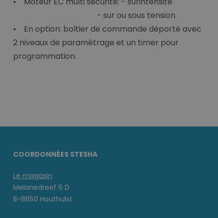
• Moteur EC multi sécurité: - surintensité
- sur ou sous tension.
• En option: boîtier de commande déporté avec
2 niveaux de paramétrage et un timer pour
programmation.
COORDONNÉES STESHA
Le magasin
Melanedreef 6 D
B-8650 Houthulst