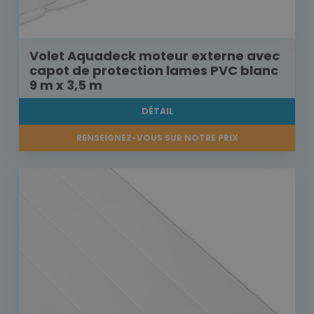
Volet Aquadeck moteur externe avec
capot de protection lames PVC blanc
9 m x 3,5 m
DÉTAIL
RENSEIGNEZ-VOUS SUR NOTRE PRIX