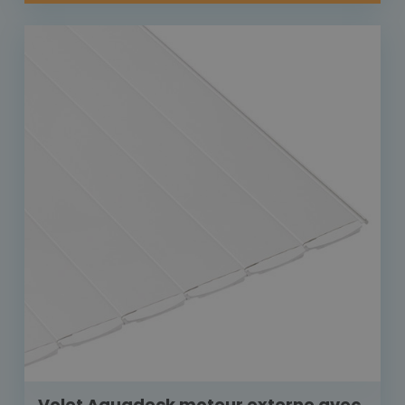
Volet Aquadeck moteur externe avec