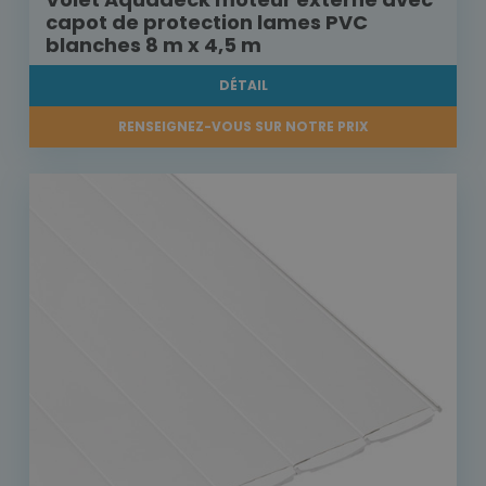
capot de protection lames PVC
blanches 8 m x 4,5 m
DÉTAIL
RENSEIGNEZ-VOUS SUR NOTRE PRIX