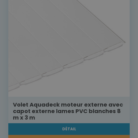
Volet Aquadeck moteur externe avec
capot externe lames PVC blanches 8
m x 3 m
DÉTAIL