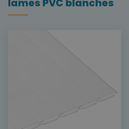
lames PVC blanches