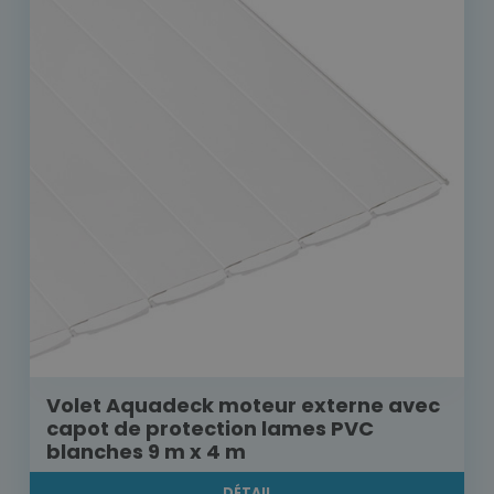
Volet Aquadeck moteur externe avec
capot de protection lames PVC
blanches 9 m x 4 m
DÉTAIL