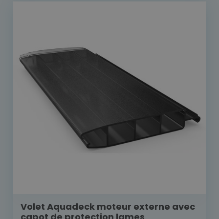
Volet Aquadeck moteur externe avec
capot de protection lames