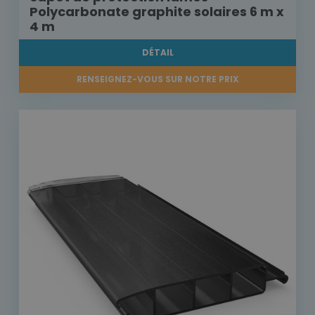
Polycarbonate graphite solaires 6 m x
4 m
DÉTAIL
RENSEIGNEZ-VOUS SUR NOTRE PRIX