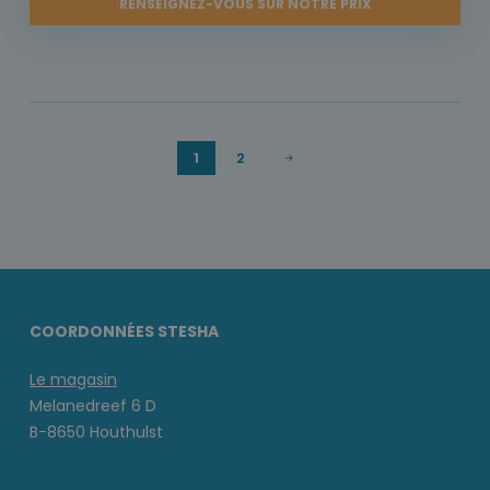
RENSEIGNEZ-VOUS SUR NOTRE PRIX
1
2
COORDONNÉES STESHA
Le magasin
Melanedreef 6 D
B-8650 Houthulst