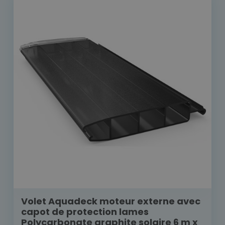
Volet Aquadeck moteur externe avec
capot de protection lames
Polycarbonate graphite solaire 6 m x