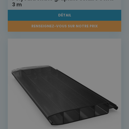
3 m
DÉTAIL
RENSEIGNEZ-VOUS SUR NOTRE PRIX