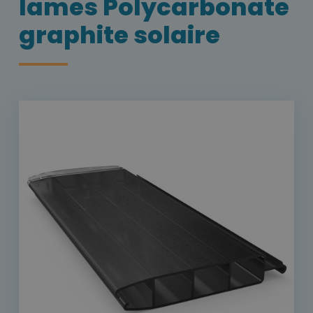
lames Polycarbonate
graphite solaire