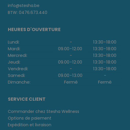
info@stesha.be
BTW: 0476.673.440
HEURES D'OUVERTURE
Lundi:
-
13:30
-
18:00
Mardi:
09.00
-
12.00
13:30
-
18:00
Mercredi:
-
13:30
-
18:00
Jeudi:
09.00
-
12.00
13:30
-
18:00
Vendredi:
-
13:30
-
18:00
Samedi:
09.00
-
13.00
-
Dimanche:
Fermé
Fermé
SERVICE CLIENT
Commander chez Stesha Wellness
Options de paiement
Expédition et livraison