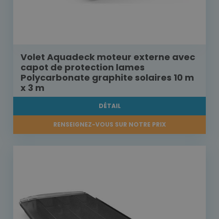
Volet Aquadeck moteur externe avec
capot de protection lames
Polycarbonate graphite solaires 10 m
x 3 m
DÉTAIL
RENSEIGNEZ-VOUS SUR NOTRE PRIX