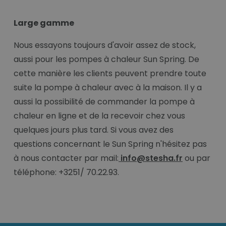
Large gamme
Nous essayons toujours d'avoir assez de stock,
aussi pour les pompes à chaleur Sun Spring. De
cette manière les clients peuvent prendre toute
suite la pompe à chaleur avec à la maison. Il y a
aussi la possibilité de commander la pompe à
chaleur en ligne et de la recevoir chez vous
quelques jours plus tard. Si vous avez des
questions concernant le Sun Spring n'hésitez pas
à nous contacter par mail:
info@stesha.fr
ou par
téléphone: +3251/ 70.22.93.