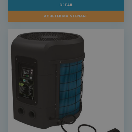
DÉTAIL
ACHETER MAINTENANT