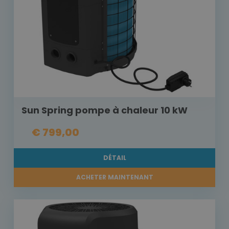
Sun Spring pompe à chaleur 10 kW
€ 799,00
DÉTAIL
ACHETER MAINTENANT