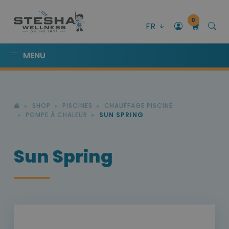
0
FR
MENU
SHOP
PISCINES
CHAUFFAGE PISCINE
POMPE À CHALEUR
SUN SPRING
Sun Spring