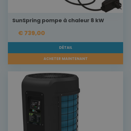
SunSpring pompe à chaleur 8 kW
€ 739,00
DÉTAIL
ACHETER MAINTENANT