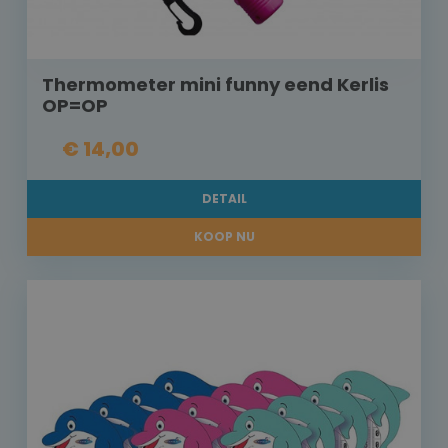
Thermometer mini funny eend Kerlis
OP=OP
€ 14,00
DETAIL
KOOP NU