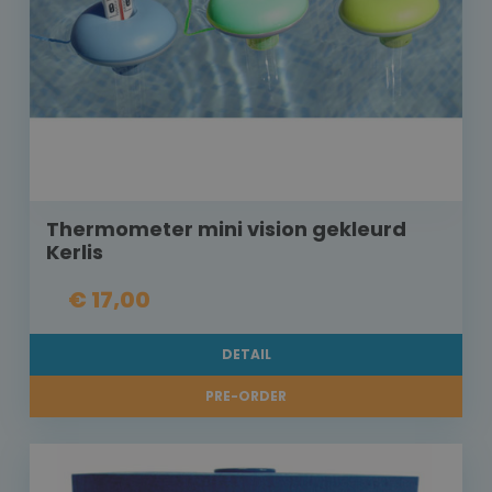
Thermometer mini vision gekleurd
Kerlis
€ 17,00
DETAIL
PRE-ORDER