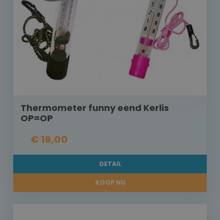
Thermometer funny eend Kerlis
OP=OP
€ 19,00
DETAIL
KOOP NU