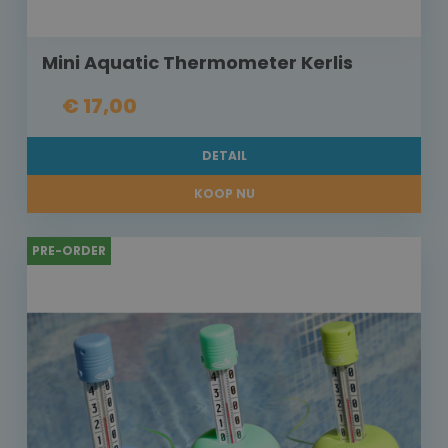
Mini Aquatic Thermometer Kerlis
€ 17,00
DETAIL
KOOP NU
PRE-ORDER