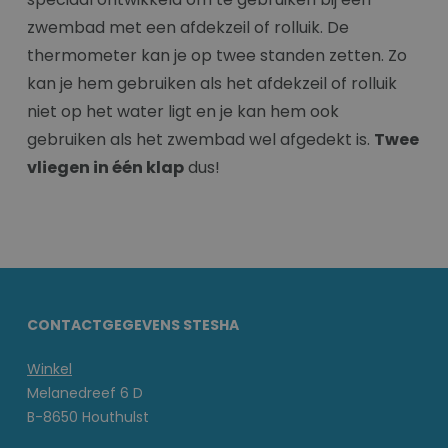
zwembad met een afdekzeil of rolluik. De
thermometer kan je op twee standen zetten. Zo
kan je hem gebruiken als het afdekzeil of rolluik
niet op het water ligt en je kan hem ook
gebruiken als het zwembad wel afgedekt is.
Twee
vliegen in één klap
dus!
CONTACTGEGEVENS STESHA
Winkel
Melanedreef 6 D
B-8650 Houthulst