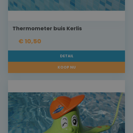
Thermometer buis Kerlis
€ 10,50
DETAIL
KOOP NU