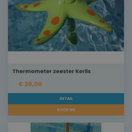
Thermometer zeester Kerlis
€ 20,00
DETAIL
KOOP NU