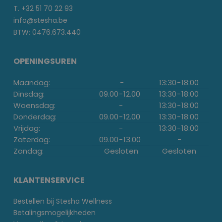
T. +32 51 70 22 93
info@stesha.be
BTW: 0476.673.440
OPENINGSUREN
Maandag:
-
13:30
-
18:00
Dinsdag:
09.00
-
12.00
13:30
-
18:00
Woensdag:
-
13:30
-
18:00
Donderdag:
09.00
-
12.00
13:30
-
18:00
Vrijdag:
-
13:30
-
18:00
Zaterdag:
09.00
-
13.00
-
Zondag:
Gesloten
Gesloten
KLANTENSERVICE
Bestellen bij Stesha Wellness
Betalingsmogelijkheden