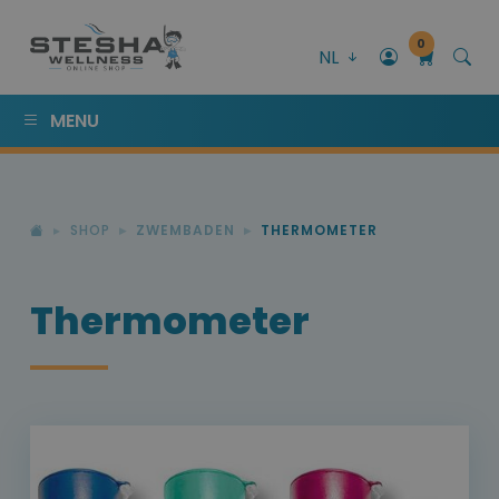
0
NL
MENU
SHOP
ZWEMBADEN
THERMOMETER
Thermometer