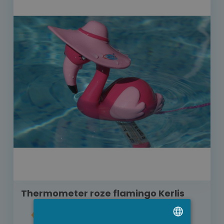
Thermometer roze flamingo Kerlis
€ 20,00