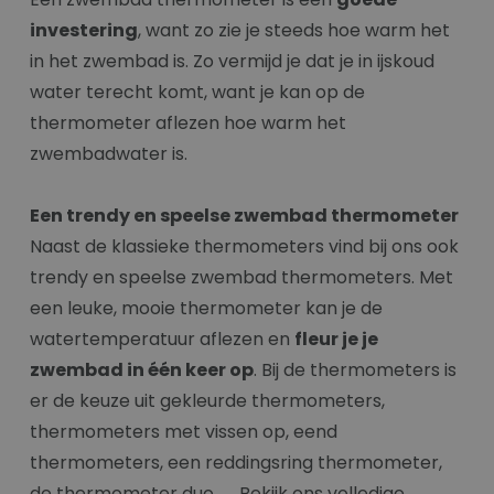
investering
, want zo zie je steeds hoe warm het
in het zwembad is. Zo vermijd je dat je in ijskoud
water terecht komt, want je kan op de
thermometer aflezen hoe warm het
zwembadwater is.
Een trendy en speelse zwembad thermometer
Naast de klassieke thermometers vind bij ons ook
trendy en speelse zwembad thermometers. Met
een leuke, mooie thermometer kan je de
watertemperatuur aflezen en
fleur je je
zwembad in één keer op
. Bij de thermometers is
er de keuze uit gekleurde thermometers,
thermometers met vissen op, eend
thermometers, een reddingsring thermometer,
de thermometer duo, …. Bekijk ons volledige