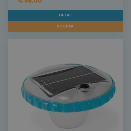
€ 66,00
DETAIL
KOOP NU