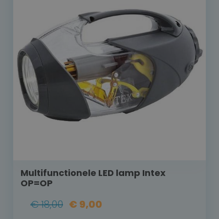
Multifunctionele LED lamp Intex
OP=OP
€ 18,00
€ 9,00