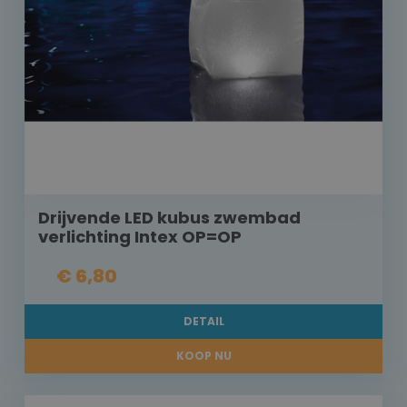
Drijvende LED kubus zwembad
verlichting Intex OP=OP
€ 6,80
DETAIL
KOOP NU