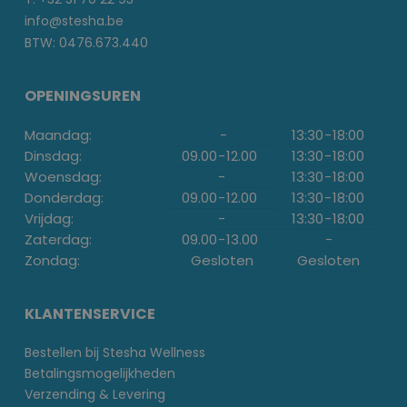
info@stesha.be
BTW: 0476.673.440
OPENINGSUREN
Maandag:
-
13:30
-
18:00
Dinsdag:
09.00
-
12.00
13:30
-
18:00
Woensdag:
-
13:30
-
18:00
Donderdag:
09.00
-
12.00
13:30
-
18:00
Vrijdag:
-
13:30
-
18:00
Zaterdag:
09.00
-
13.00
-
Zondag:
Gesloten
Gesloten
KLANTENSERVICE
Bestellen bij Stesha Wellness
Betalingsmogelijkheden
Verzending & Levering