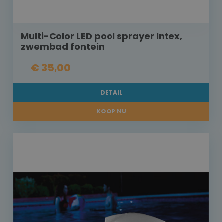
Multi-Color LED pool sprayer Intex,
zwembad fontein
€ 35,00
DETAIL
KOOP NU