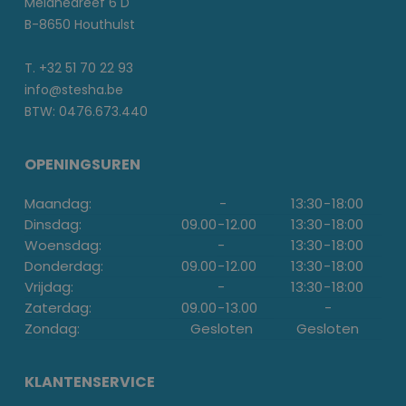
Melanedreef 6 D
B-8650 Houthulst
T. +32 51 70 22 93
info@stesha.be
BTW: 0476.673.440
OPENINGSUREN
Maandag:
-
13:30
-
18:00
Dinsdag:
09.00
-
12.00
13:30
-
18:00
Woensdag:
-
13:30
-
18:00
Donderdag:
09.00
-
12.00
13:30
-
18:00
Vrijdag:
-
13:30
-
18:00
Zaterdag:
09.00
-
13.00
-
Zondag:
Gesloten
Gesloten
KLANTENSERVICE