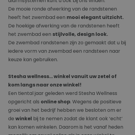
alarmsystemen kunt u ook bij ons vinden.
De mooie ronde afwerking van de randstenen
heeft het zwembad een
mooi elegant uitzicht.
De hoekige afwerking van de randstenen heeft
het zwembad een
stijlvolle, design look.
De zwembad randstenen zijn zo gemaakt dat u bij
iedere vorm van zwembad een randsteen naar
keuze kan gebruiken.
Stesha wellness… winkel vanuit uw zetel of
kom langs naar onze winkel!
Een tiental jaar geleden werd Stesha Wellness
opgericht als
online shop
. Wegens de positieve
groei van het bedrijf hebben we besloten om er
de
winkel
bij te nemen zodat de klant ook ‘echt’
kan komen winkelen. Daarom is het vanaf heden