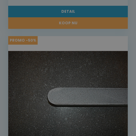
DETAIL
KOOP NU
PROMO -50%