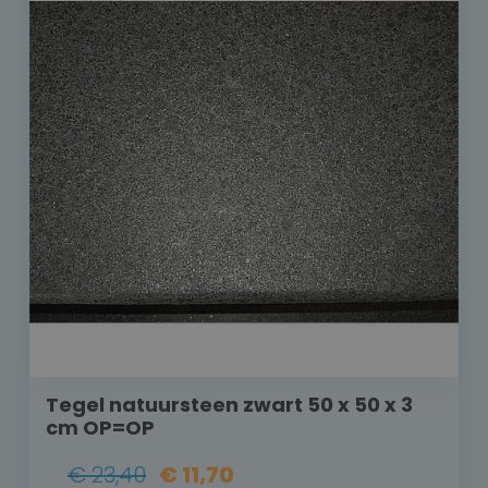
Tegel natuursteen zwart 50 x 50 x 3
cm OP=OP
€ 23,40
€ 11,70