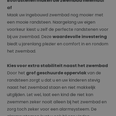
Boordstenen maken uw zwembad helemaal
af
Maak uw ingebouwd zwembad nog mooier met
een mooie randsteen. Naargelang uw eigen
voorkeur kiest u zelf de perfecte randstenen voor
bij uw zwembad. Deze
waardevolle
investering
biedt u jarenlang plezier en comfort in en rondom
het zwembad.
Kies voor extra stabiliteit naast het zwembad
Door het
grof geschuurde oppervlak
van de
randsteen zorgt u dat u en uw kinderen stevig
naast het zwembad staan en niet makkelijk
uitglijden. Let wel, laat een kind die niet kan
zwemmen zeker nooit alleen bij het zwembad en
zorg toch zeker voor een alarmsysteem. De