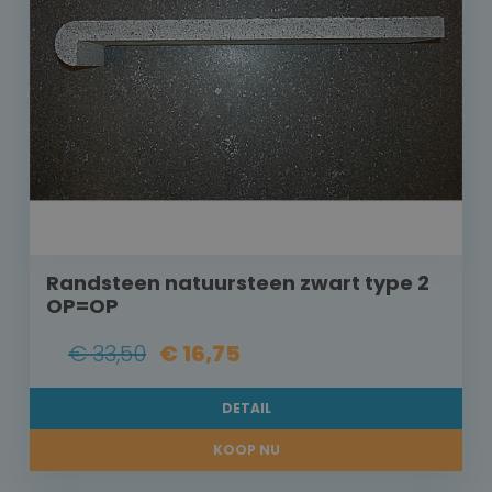
Randsteen natuursteen zwart type 2
OP=OP
€ 33,50
€ 16,75
DETAIL
KOOP NU