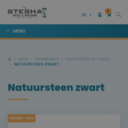
0
NL
MENU
SHOP
ZWEMBADEN
RANDSTENEN EN TEGELS
NATUURSTEEN ZWART
Natuursteen zwart
PROMO -50%