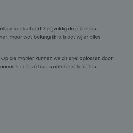
Wellness selecteert zorgvuldig de partners
aar wat belangrijk is, is dat wij er alles
. Op die manier kunnen we dit snel oplossen door
ens hoe deze fout is ontstaan. Is er iets