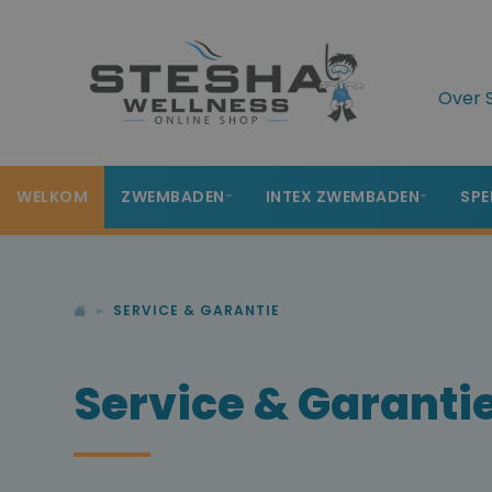
Over 
WELKOM
ZWEMBADEN
INTEX ZWEMBADEN
SPE
SERVICE & GARANTIE
Service & Garanti