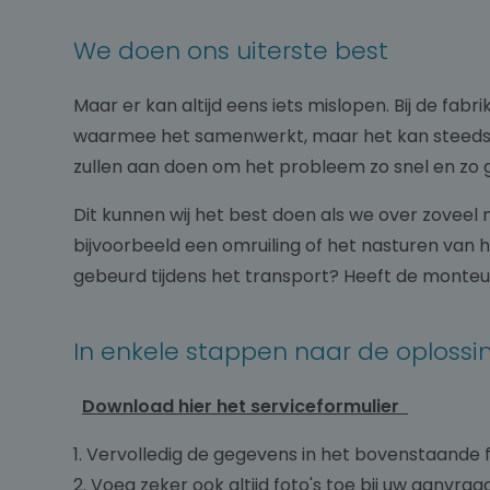
We doen ons uiterste best
Maar er kan altijd eens iets mislopen. Bij de fab
waarmee het samenwerkt, maar het kan steeds geb
zullen aan doen om het probleem zo snel en zo g
Dit kunnen wij het best doen als we over zoveel
bijvoorbeeld een omruiling of het nasturen van 
gebeurd tijdens het transport? Heeft de monteur z
In enkele stappen naar de oploss
Download hier het serviceformulier
1. Vervolledig de gegevens in het bovenstaande 
2. Voeg zeker ook altijd foto's toe bij uw aanvraa