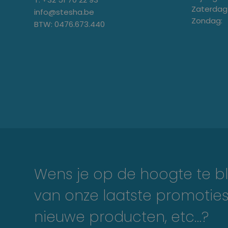
Zaterdag
info@stesha.be
Zondag:
BTW: 0476.673.440
Wens je op de hoogte te bl
van onze laatste promoties
nieuwe producten, etc…?