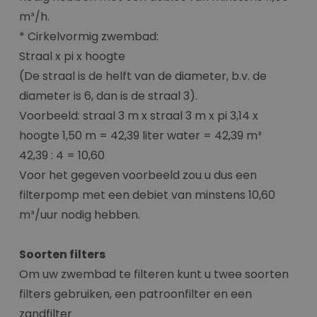
m³/h.
* Cirkelvormig zwembad:
Straal x pi x hoogte
(De straal is de helft van de diameter, b.v. de
diameter is 6, dan is de straal 3).
Voorbeeld: straal 3 m x straal 3 m x pi 3,14 x
hoogte 1,50 m = 42,39 liter water = 42,39 m³
42,39 : 4 = 10,60
Voor het gegeven voorbeeld zou u dus een
filterpomp met een debiet van minstens 10,60
m³/uur nodig hebben.
Soorten filters
Om uw zwembad te filteren kunt u twee soorten
filters gebruiken, een patroonfilter en een
zandfilter