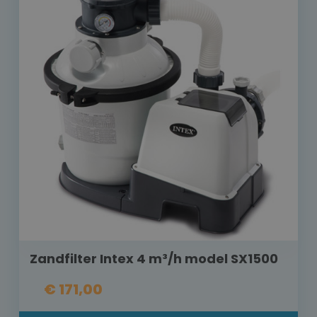
Zandfilter Intex 4 m³/h model SX1500
€ 171,00