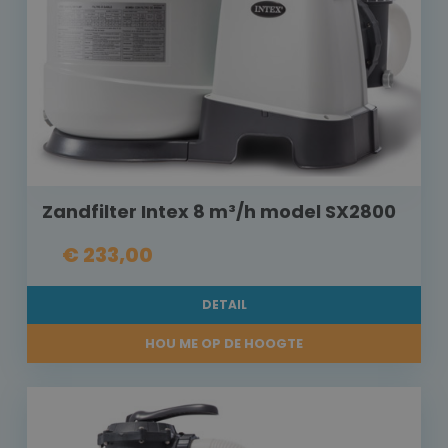
Zandfilter Intex 8 m³/h model SX2800
€ 233,00
DETAIL
HOU ME OP DE HOOGTE