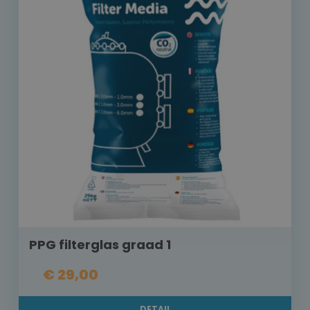
PPG filterglas graad 1
€ 29,00
DETAIL