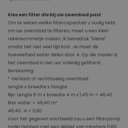
Kies een filter die bij uw zwembad past
Om te weten welke filtercapaciteit u nodig hebt
om uw zwembad te filteren, moet u een klein
rekensommetje maken. Ik benadruk "kleine"
omdat het niet veel tijd kost. Je moet de
hoeveelheid water delen door 4. Op die manier is
het zwembad in vier uur volledig gefilterd.
Berekening:
* Vierkant of rechthoekig zwembad:
Lengte x breedte x hoogte
Bijv: Lengte 8 m x breedte 4 m x 1,45 m = 46,40
liter water = 46,40 m³
46,40 : 4 = 11,60
Voor het gegeven voorbeeld zou u een filterpomp
nodig hebben met een debiet van minstens 11,60