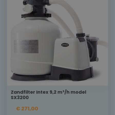
Zandfilter Intex 9,2 m³/h model
SX3200
€ 271,00