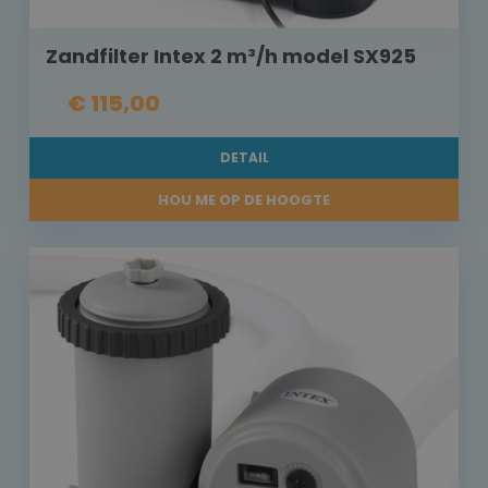
Zandfilter Intex 2 m³/h model SX925
€ 115,00
DETAIL
HOU ME OP DE HOOGTE