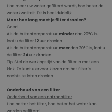
Hoe meer uw water gefilterd wordt, hoe beter de
waterkwaliteit. Dit is heel duidelijk.
Maar hoe lang moet je filter draaien?
Goed:
Als de buitentemperatuur
minder
dan 20°C is,
laat u de filter
12
uur draaien.
Als de buitentemperatuur
meer
dan 20°C is, laat u
de filter
24
uur draaien.
Tip: Stel de werkingstijd van de filter in met een
klok. Zo kunt u ervoor kiezen om het filter 's
nachts te laten draaien.
Onderhoud van een filter
Onderhoud van een patroonfilter
Hoe netter het filter, hoe beter het water kan
worden gefilterd.