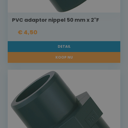
PVC adaptor nippel 50 mm x 2"F
€ 4,50
DETAIL
KOOP NU