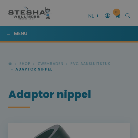
0
NL
MENU
SHOP
ZWEMBADEN
PVC AANSLUITSTUK
ADAPTOR NIPPEL
Adaptor nippel