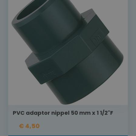
PVC adaptor nippel 50 mm x 1 1/2"F
€ 4,50