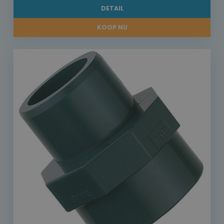
DETAIL
KOOP NU