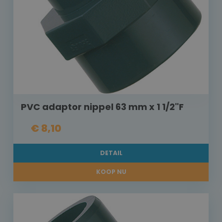
PVC adaptor nippel 63 mm x 1 1/2"F
€ 8,10
DETAIL
KOOP NU