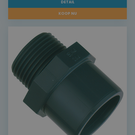
DETAIL
KOOP NU