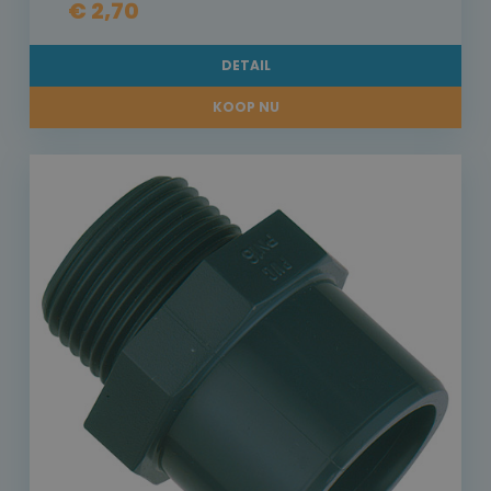
€ 2,70
DETAIL
KOOP NU