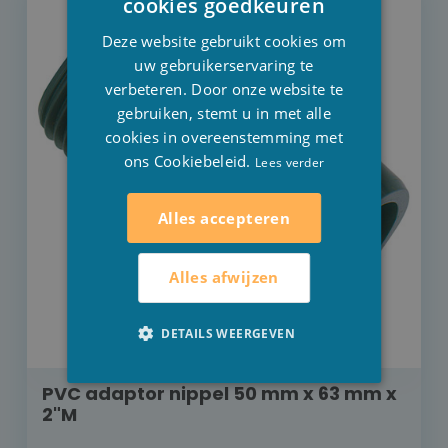
cookies goedkeuren
FRENCH
Deze website gebruikt cookies om
ENGLISH
uw gebruikerservaring te
verbeteren. Door onze website te
gebruiken, stemt u in met alle
cookies in overeenstemming met
ons Cookiebeleid.
Lees verder
Alles accepteren
Alles afwijzen
DETAILS WEERGEVEN
PVC adaptor nippel 50 mm x 63 mm x
2"M