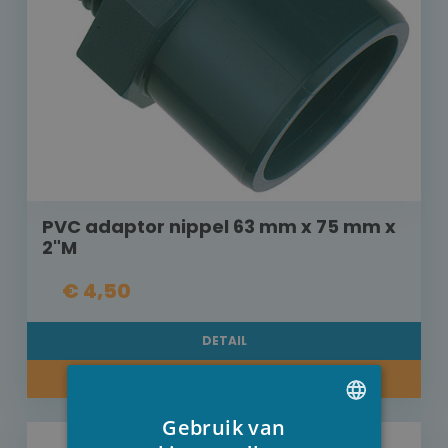
PVC adaptor nippel 63 mm x 75 mm x
2"M
€ 4,50
DETAIL
KOOP NU
Gebruik van
DUTCH