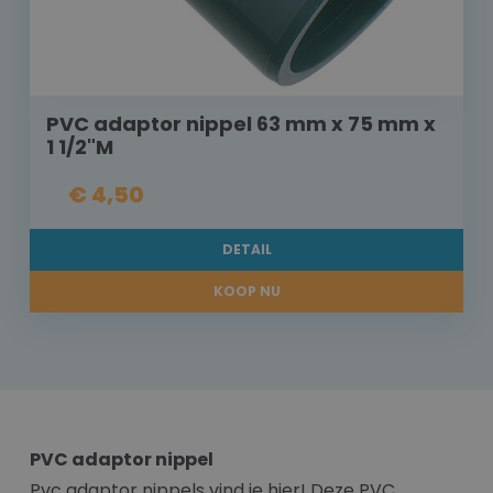
PVC adaptor nippel 63 mm x 75 mm x
1 1/2"M
€ 4,50
DETAIL
KOOP NU
PVC adaptor nippel
Pvc adaptor nippels vind je hier! Deze PVC