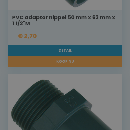
PVC adaptor nippel 50 mm x 63 mm x
1 1/2"M
€ 2,70
DETAIL
KOOP NU