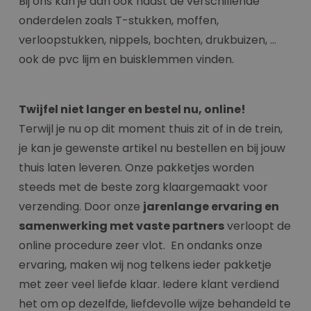
Bij ons kan je dan ook naast de verschillende
onderdelen zoals T-stukken, moffen,
verloopstukken, nippels, bochten, drukbuizen, …
ook de pvc lijm en buisklemmen vinden.
Twijfel niet langer en bestel nu, online!
Terwijl je nu op dit moment thuis zit of in de trein,
je kan je gewenste artikel nu bestellen en bij jouw
thuis laten leveren. Onze pakketjes worden
steeds met de beste zorg klaargemaakt voor
verzending. Door onze
jarenlange ervaring en
samenwerking met vaste partners
verloopt de
online procedure zeer vlot. En ondanks onze
ervaring, maken wij nog telkens ieder pakketje
met zeer veel liefde klaar. Iedere klant verdiend
het om op dezelfde, liefdevolle wijze behandeld te