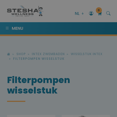
0
NL
MENU
SHOP
INTEX ZWEMBADEN
WISSELSTUK INTEX
FILTERPOMPEN WISSELSTUK
Filterpompen
wisselstuk