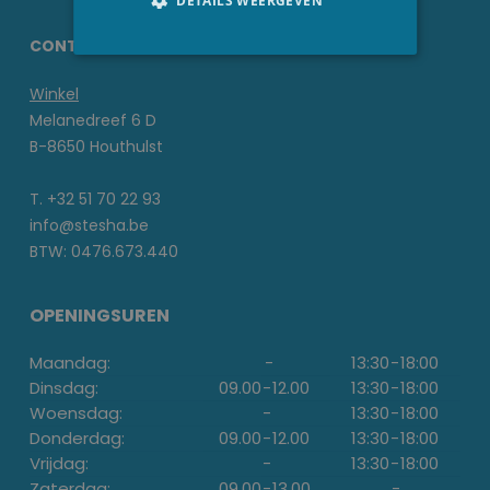
DETAILS WEERGEVEN
CONTACTGEGEVENS STESHA
Winkel
Melanedreef 6 D
B-8650 Houthulst
T. +32 51 70 22 93
info@stesha.be
BTW: 0476.673.440
OPENINGSUREN
Maandag:
-
13:30
-
18:00
Dinsdag:
09.00
-
12.00
13:30
-
18:00
Woensdag:
-
13:30
-
18:00
Donderdag:
09.00
-
12.00
13:30
-
18:00
Vrijdag:
-
13:30
-
18:00
Zaterdag:
09.00
-
13.00
-