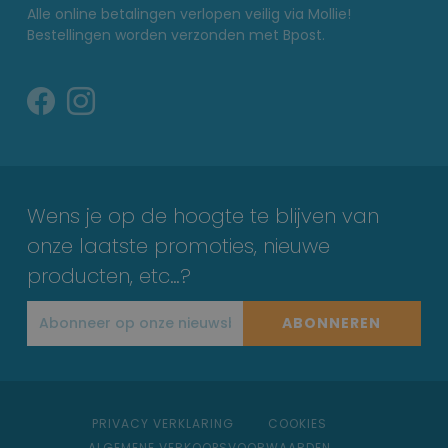
Alle online betalingen verlopen veilig via Mollie!
Bestellingen worden verzonden met Bpost.
Wens je op de hoogte te blijven van
onze laatste promoties, nieuwe
producten, etc…?
ABONNEREN
PRIVACY VERKLARING
COOKIES
ALGEMENE VERKOOPSVOORWAARDEN