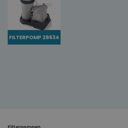
FILTERPOMP 28634
Filterpompen