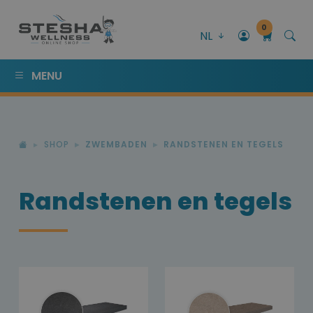
0
NL
MENU
SHOP
ZWEMBADEN
RANDSTENEN EN TEGELS
Randstenen en tegels