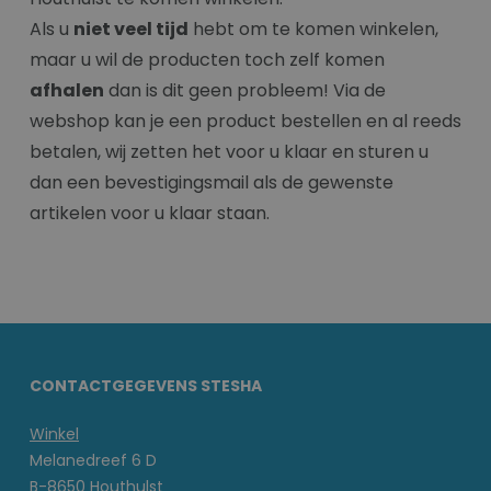
Als u
niet veel tijd
hebt om te komen winkelen,
maar u wil de producten toch zelf komen
afhalen
dan is dit geen probleem! Via de
webshop kan je een product bestellen en al reeds
betalen, wij zetten het voor u klaar en sturen u
dan een bevestigingsmail als de gewenste
artikelen voor u klaar staan.
CONTACTGEGEVENS STESHA
Winkel
Melanedreef 6 D
B-8650 Houthulst