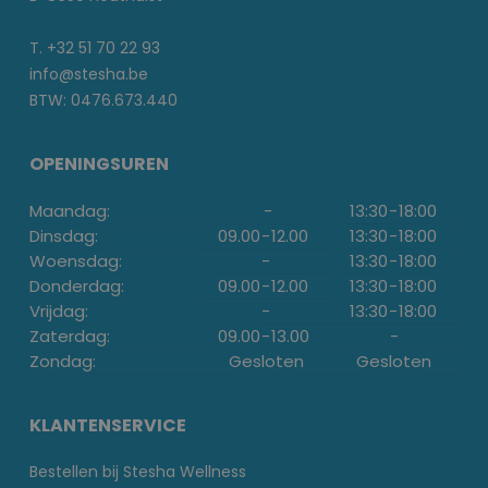
T. +32 51 70 22 93
info@stesha.be
BTW: 0476.673.440
OPENINGSUREN
Maandag:
-
13:30
-
18:00
Dinsdag:
09.00
-
12.00
13:30
-
18:00
Woensdag:
-
13:30
-
18:00
Donderdag:
09.00
-
12.00
13:30
-
18:00
Vrijdag:
-
13:30
-
18:00
Zaterdag:
09.00
-
13.00
-
Zondag:
Gesloten
Gesloten
KLANTENSERVICE
Bestellen bij Stesha Wellness