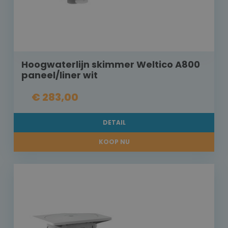
Hoogwaterlijn skimmer Weltico A800
paneel/liner wit
€ 283,00
DETAIL
KOOP NU