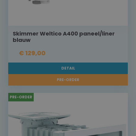
Skimmer Weltico A400 paneel/liner
blauw
€ 129,00
DETAIL
PRE-ORDER
PRE-ORDER