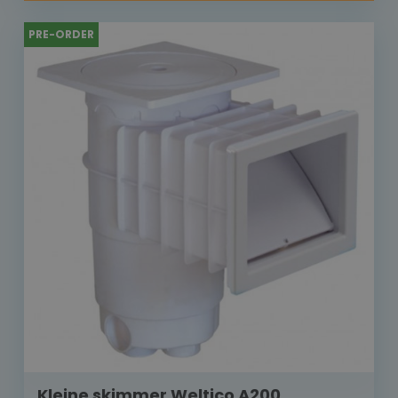
PRE-ORDER
Kleine skimmer Weltico A200