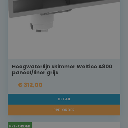
Hoogwaterlijn skimmer Weltico A800
paneel/liner grijs
€ 312,00
DETAIL
PRE-ORDER
PRE-ORDER