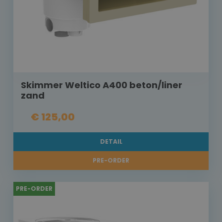
Skimmer Weltico A400 beton/liner
zand
€ 125,00
DETAIL
PRE-ORDER
PRE-ORDER