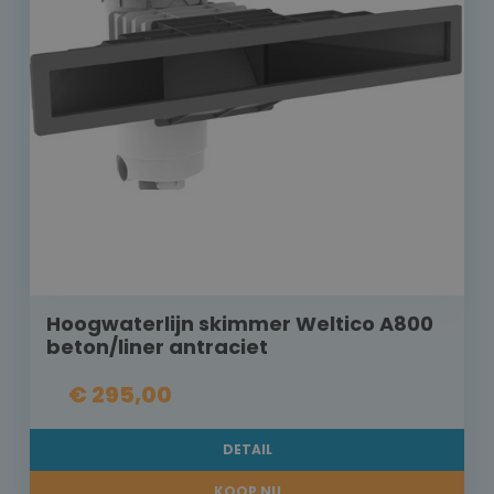
Hoogwaterlijn skimmer Weltico A800
beton/liner antraciet
€ 295,00
DETAIL
KOOP NU