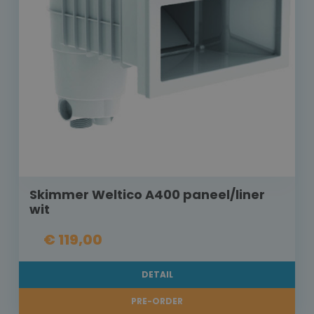
Skimmer Weltico A400 paneel/liner
wit
€ 119,00
DETAIL
PRE-ORDER