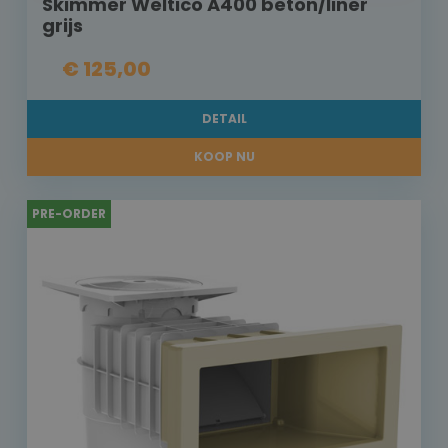
Skimmer Weltico A400 beton/liner
grijs
€ 125,00
DETAIL
KOOP NU
PRE-ORDER