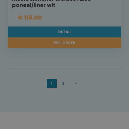
paneel/liner wit
€ 118,00
DETAIL
PRE-ORDER
1
2