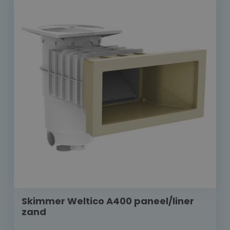
Skimmer Weltico A400 paneel/liner
zand