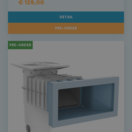
€ 129,00
DETAIL
PRE-ORDER
PRE-ORDER