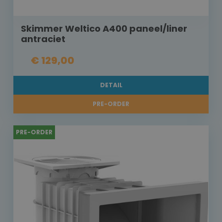
Skimmer Weltico A400 paneel/liner
antraciet
€ 129,00
DETAIL
PRE-ORDER
PRE-ORDER