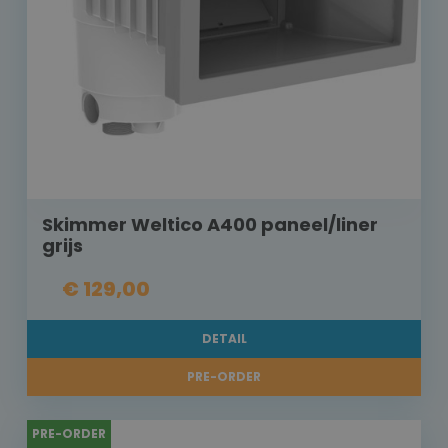
Skimmer Weltico A400 paneel/liner
grijs
€ 129,00
DETAIL
PRE-ORDER
PRE-ORDER