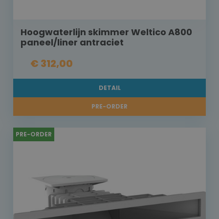
Hoogwaterlijn skimmer Weltico A800
paneel/liner antraciet
€ 312,00
DETAIL
PRE-ORDER
PRE-ORDER