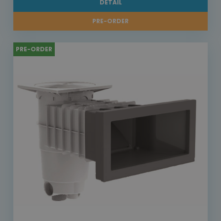
DETAIL
PRE-ORDER
PRE-ORDER