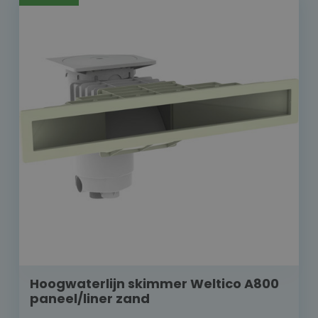
Hoogwaterlijn skimmer Weltico A800
paneel/liner zand