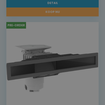
DETAIL
KOOP NU
PRE-ORDER